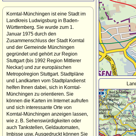
Korntal-Münchingen ist eine Stadt im
Landkreis Ludwigsburg in Baden-
Württemberg. Sie wurde zum 1.
Januar 1975 durch den
Zusammenschluss der Stadt Korntal
und der Gemeinde Münchingen
gegründet und gehört zur Region
Stuttgart (bis 1992 Region Mittlerer
Neckar) und zur europäischen
Metropolregion Stuttgart. Stadtpläne
und Landkarten vom Stadtplandienst
Land
helfen Ihnen dabei, sich in Korntal-
Münchingen zu orientieren. Sie
können die Karten im Internet aufrufen
und sich interessante Orte von
Korntal-Münchingen anzeigen lassen,
wie z. B. Sehenswürdigkeiten oder
auch Tankstellen, Geldautomaten,
Imbisse usw. Ausgedruckt können Sie