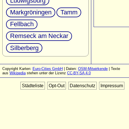
Ludwigsburg
Markgröningen
Tamm
Fellbach
Remseck am Neckar
Silberberg
Copyright Karten:
Euro-Cities GmbH
| Daten:
OSM-Mitwirkende
| Texte
aus
Wikipedia
stehen unter der Lizenz
CC-BY-SA 4.0
Städteliste
Opt-Out
Datenschutz
Impressum