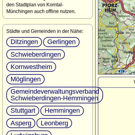
den Stadtplan von Korntal-
Münchingen auch offline nutzen.
Städte und Gemeinden in der Nähe:
Ditzingen
Gerlingen
Schwieberdingen
Kornwestheim
Möglingen
Gemeindeverwaltungsverband
Schwieberdingen-Hemmingen
Stuttgart
Hemmingen
Asperg
Leonberg