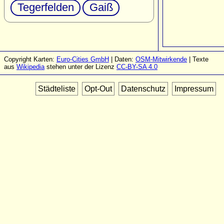
Tegerfelden
Gaiß
Copyright Karten:
Euro-Cities GmbH
| Daten:
OSM-Mitwirkende
| Texte
aus
Wikipedia
stehen unter der Lizenz
CC-BY-SA 4.0
Städteliste
Opt-Out
Datenschutz
Impressum