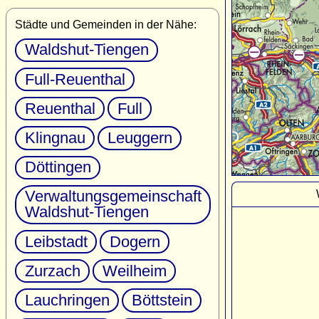
Städte und Gemeinden in der Nähe:
Waldshut-Tiengen
Full-Reuenthal
Reuenthal
Full
Klingnau
Leuggern
Döttingen
Verwaltungsgemeinschaft
Waldshut-Tiengen
Leibstadt
Dogern
Zurzach
Weilheim
Lauchringen
Böttstein