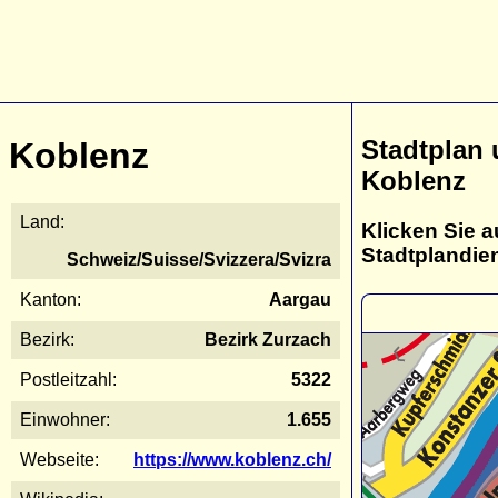
Stadtplan
Koblenz
Koblenz
Land:
Klicken Sie a
Stadtplandie
Schweiz/Suisse/Svizzera/Svizra
Kanton:
Aargau
Bezirk:
Bezirk Zurzach
Postleitzahl:
5322
Einwohner:
1.655
Webseite:
https://www.koblenz.ch/