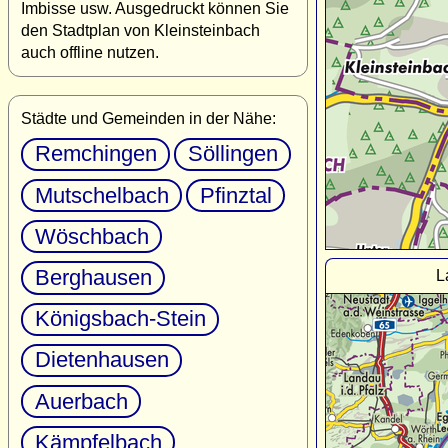
Imbisse usw. Ausgedruckt können Sie
den Stadtplan von Kleinsteinbach
auch offline nutzen.
Städte und Gemeinden in der Nähe:
Remchingen
Söllingen
Mutschelbach
Pfinztal
Wöschbach
Berghausen
L
Königsbach-Stein
Dietenhausen
Auerbach
Kämpfelbach