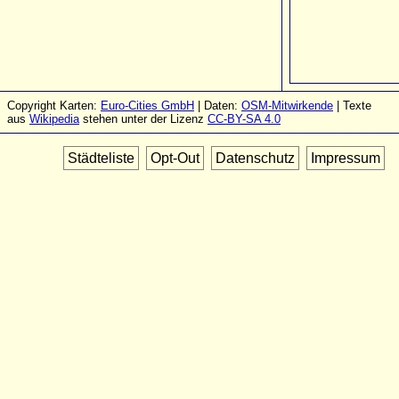
Copyright Karten:
Euro-Cities GmbH
| Daten:
OSM-Mitwirkende
| Texte
aus
Wikipedia
stehen unter der Lizenz
CC-BY-SA 4.0
Städteliste
Opt-Out
Datenschutz
Impressum