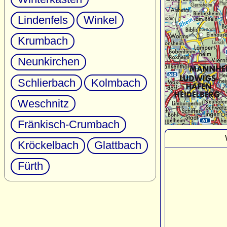
Lindenfels
Winkel
Krumbach
Neunkirchen
Schlierbach
Kolmbach
Weschnitz
Fränkisch-Crumbach
Kröckelbach
Glattbach
Fürth