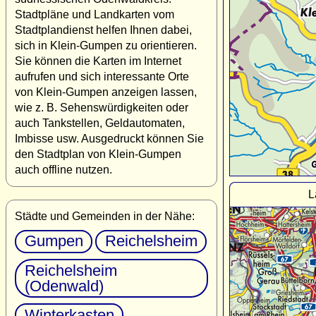
Stadtpläne und Landkarten vom
Stadtplandienst helfen Ihnen dabei,
sich in Klein-Gumpen zu orientieren.
Sie können die Karten im Internet
aufrufen und sich interessante Orte
von Klein-Gumpen anzeigen lassen,
wie z. B. Sehenswürdigkeiten oder
auch Tankstellen, Geldautomaten,
Imbisse usw. Ausgedruckt können Sie
den Stadtplan von Klein-Gumpen
auch offline nutzen.
L
Städte und Gemeinden in der Nähe:
Gumpen
Reichelsheim
Reichelsheim
(Odenwald)
Winterkasten