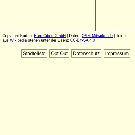
Copyright Karten:
Euro-Cities GmbH
| Daten:
OSM-Mitwirkende
| Texte
aus
Wikipedia
stehen unter der Lizenz
CC-BY-SA 4.0
Städteliste
Opt-Out
Datenschutz
Impressum