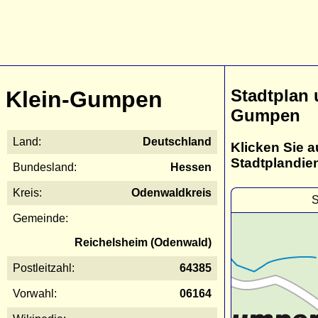
Stadtplan 
Klein-Gumpen
Gumpen
Land:
Deutschland
Klicken Sie a
Stadtplandie
Bundesland:
Hessen
Kreis:
Odenwaldkreis
S
Gemeinde:
Reichelsheim (Odenwald)
Postleitzahl:
64385
Vorwahl:
06164