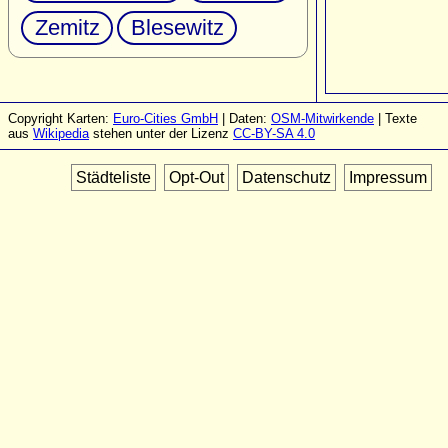
Zemitz
Blesewitz
Copyright Karten:
Euro-Cities GmbH
| Daten:
OSM-Mitwirkende
| Texte
aus
Wikipedia
stehen unter der Lizenz
CC-BY-SA 4.0
Städteliste
Opt-Out
Datenschutz
Impressum