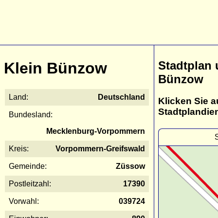
Stadtplan 
Klein Bünzow
Bünzow
Land:
Deutschland
Klicken Sie a
Stadtplandie
Bundesland:
Mecklenburg-Vorpommern
Kreis:
Vorpommern-Greifswald
Gemeinde:
Züssow
Postleitzahl:
17390
Vorwahl:
039724