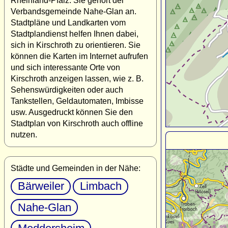
Rheinland-Pfalz. Sie gehört der
Verbandsgemeinde Nahe-Glan an.
Stadtpläne und Landkarten vom
Stadtplandienst helfen Ihnen dabei,
sich in Kirschroth zu orientieren. Sie
können die Karten im Internet aufrufen
und sich interessante Orte von
Kirschroth anzeigen lassen, wie z. B.
Sehenswürdigkeiten oder auch
Tankstellen, Geldautomaten, Imbisse
usw. Ausgedruckt können Sie den
Stadtplan von Kirschroth auch offline
nutzen.
Städte und Gemeinden in der Nähe:
Bärweiler
Limbach
Nahe-Glan