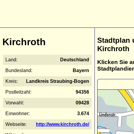
Stadtplan
Kirchroth
Kirchroth
Land:
Deutschland
Klicken Sie a
Stadtplandie
Bundesland:
Bayern
Kreis:
Landkreis Straubing-Bogen
Postleitzahl:
94356
Vorwahl:
09428
Einwohner:
3.674
Webseite:
http://www.kirchroth.de/