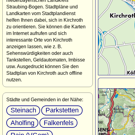
niederbayerischen Landkreis
Straubing-Bogen. Stadtpläne und
Landkarten vom Stadtplandienst
helfen Ihnen dabei, sich in Kirchroth
zu orientieren. Sie können die Karten
im Internet aufrufen und sich
interessante Orte von Kirchroth
anzeigen lassen, wie z. B.
Sehenswürdigkeiten oder auch
Tankstellen, Geldautomaten, Imbisse
usw. Ausgedruckt können Sie den
Stadtplan von Kirchroth auch offline
nutzen.
Städte und Gemeinden in der Nähe:
Steinach
Parkstetten
Aholfing
Falkenfels