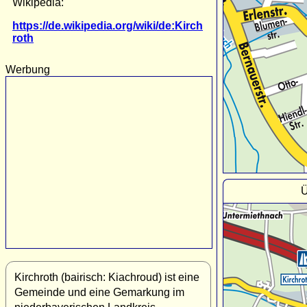
Wikipedia:
https://de.wikipedia.org/wiki/de:Kirch
roth
Werbung
Ü
Kirchroth (bairisch: Kiachroud) ist eine
Gemeinde und eine Gemarkung im