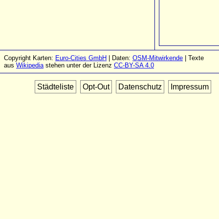
Copyright Karten:
Euro-Cities GmbH
| Daten:
OSM-Mitwirkende
| Texte
aus
Wikipedia
stehen unter der Lizenz
CC-BY-SA 4.0
Städteliste
Opt-Out
Datenschutz
Impressum