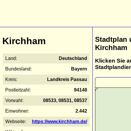
Stadtplan
Kirchham
Kirchham
Land:
Deutschland
Klicken Sie a
Stadtplandie
Bundesland:
Bayern
Kreis:
Landkreis Passau
Postleitzahl:
94148
Vorwahl:
08533, 08531, 08537
Einwohner:
2.442
Webseite:
https://www.kirchham.de/