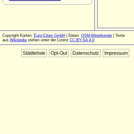
Copyright Karten:
Euro-Cities GmbH
| Daten:
OSM-Mitwirkende
| Texte
aus
Wikipedia
stehen unter der Lizenz
CC-BY-SA 4.0
Städteliste
Opt-Out
Datenschutz
Impressum