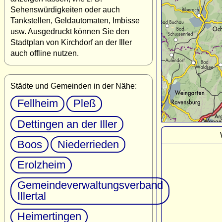
Sehenswürdigkeiten oder auch
Tankstellen, Geldautomaten, Imbisse
usw. Ausgedruckt können Sie den
Stadtplan von Kirchdorf an der Iller
auch offline nutzen.
Städte und Gemeinden in der Nähe:
Fellheim
Pleß
Dettingen an der Iller
Boos
Niederrieden
Erolzheim
Gemeindeverwaltungsverband
Illertal
Heimertingen