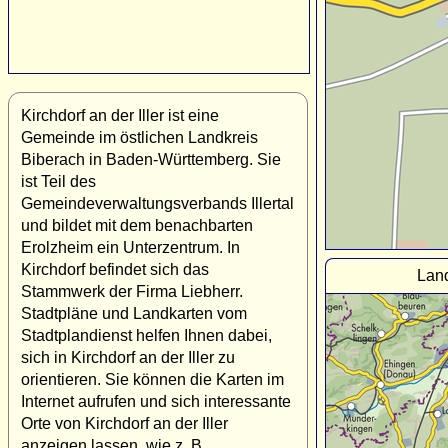
Kirchdorf an der Iller ist eine
Gemeinde im östlichen Landkreis
Biberach in Baden-Württemberg. Sie
ist Teil des
Gemeindeverwaltungsverbands Illertal
und bildet mit dem benachbarten
Erolzheim ein Unterzentrum. In
Kirchdorf befindet sich das
Land
Stammwerk der Firma Liebherr.
Stadtpläne und Landkarten vom
Stadtplandienst helfen Ihnen dabei,
sich in Kirchdorf an der Iller zu
orientieren. Sie können die Karten im
Internet aufrufen und sich interessante
Orte von Kirchdorf an der Iller
anzeigen lassen, wie z. B.