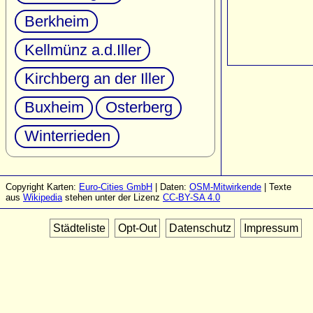
Berkheim
Kellmünz a.d.Iller
Kirchberg an der Iller
Buxheim
Osterberg
Winterrieden
Copyright Karten:
Euro-Cities GmbH
| Daten:
OSM-Mitwirkende
| Texte
aus
Wikipedia
stehen unter der Lizenz
CC-BY-SA 4.0
Städteliste
Opt-Out
Datenschutz
Impressum