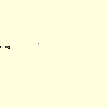
rbung