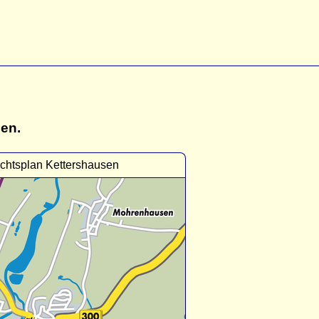
gen.
chtsplan Kettershausen