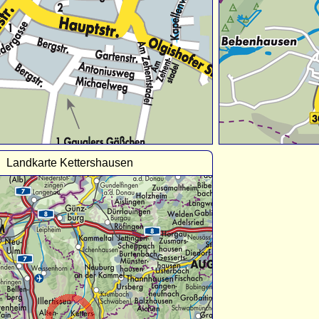
Landkarte Kettershausen