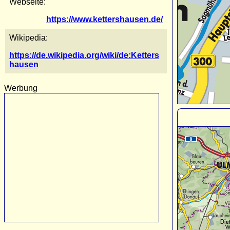
Webseite:
https://www.kettershausen.de/
Wikipedia:
https://de.wikipedia.org/wiki/de:Ketters
hausen
Werbung