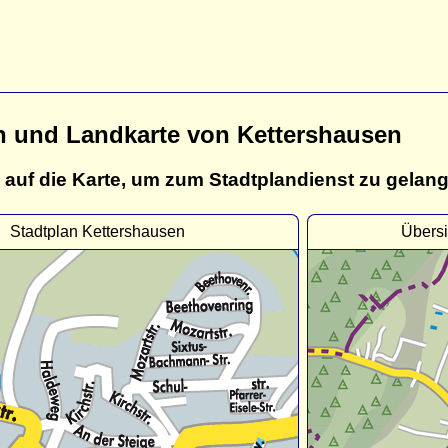
n und Landkarte von Kettershausen
 auf die Karte, um zum Stadtplandienst zu gelan
Stadtplan Kettershausen
Übersi