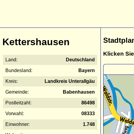
Stadtpla
Kettershausen
Klicken Sie
Land:
Deutschland
Bundesland:
Bayern
Kreis:
Landkreis Unterallgäu
Gemeinde:
Babenhausen
Postleitzahl:
86498
Vorwahl:
08333
Einwohner:
1.748