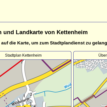
n und Landkarte von Kettenheim
 auf die Karte, um zum Stadtplandienst zu gelan
Stadtplan Kettenheim
Über