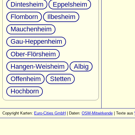
Dintesheim
Eppelsheim
Flomborn
Ilbesheim
Mauchenheim
Gau-Heppenheim
Ober-Flörsheim
Hangen-Weisheim
Albig
Offenheim
Stetten
Hochborn
Copyright Karten:
Euro-Cities GmbH
| Daten:
OSM-Mitwirkende
| Texte aus