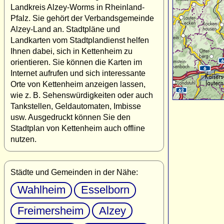
Landkreis Alzey-Worms in Rheinland-
Pfalz. Sie gehört der Verbandsgemeinde
Alzey-Land an. Stadtpläne und
Landkarten vom Stadtplandienst helfen
Ihnen dabei, sich in Kettenheim zu
orientieren. Sie können die Karten im
Internet aufrufen und sich interessante
Orte von Kettenheim anzeigen lassen,
wie z. B. Sehenswürdigkeiten oder auch
Tankstellen, Geldautomaten, Imbisse
usw. Ausgedruckt können Sie den
Stadtplan von Kettenheim auch offline
nutzen.
Städte und Gemeinden in der Nähe:
Wahlheim
Esselborn
Freimersheim
Alzey