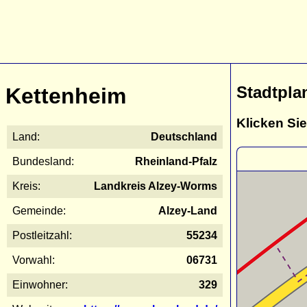
Stadtpla
Kettenheim
Klicken Sie
Land:
Deutschland
Bundesland:
Rheinland-Pfalz
Kreis:
Landkreis Alzey-Worms
Gemeinde:
Alzey-Land
Postleitzahl:
55234
Vorwahl:
06731
Einwohner:
329