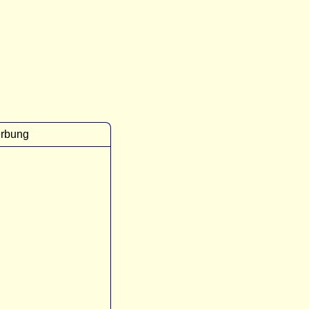
rbung