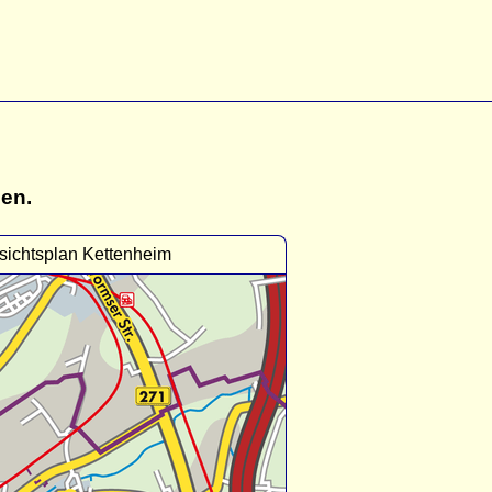
gen.
sichtsplan Kettenheim