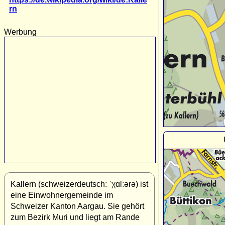
rn
Werbung
Kallern (schweizerdeutsch: ˈχɑlːərə) ist
eine Einwohnergemeinde im
Schweizer Kanton Aargau. Sie gehört
zum Bezirk Muri und liegt am Rande