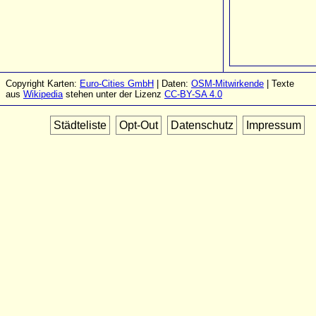
Copyright Karten:
Euro-Cities GmbH
| Daten:
OSM-Mitwirkende
| Texte
aus
Wikipedia
stehen unter der Lizenz
CC-BY-SA 4.0
Städteliste
Opt-Out
Datenschutz
Impressum