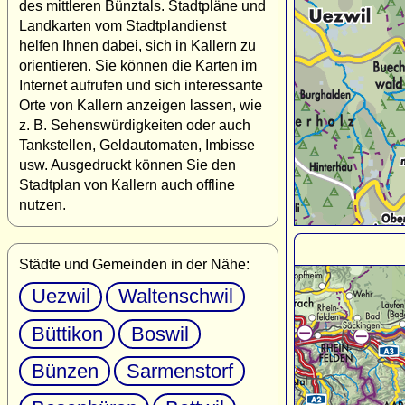
des mittleren Bünztals. Stadtpläne und
Landkarten vom Stadtplandienst
helfen Ihnen dabei, sich in Kallern zu
orientieren. Sie können die Karten im
Internet aufrufen und sich interessante
Orte von Kallern anzeigen lassen, wie
z. B. Sehenswürdigkeiten oder auch
Tankstellen, Geldautomaten, Imbisse
usw. Ausgedruckt können Sie den
Stadtplan von Kallern auch offline
nutzen.
Städte und Gemeinden in der Nähe:
Uezwil
Waltenschwil
Büttikon
Boswil
Bünzen
Sarmenstorf