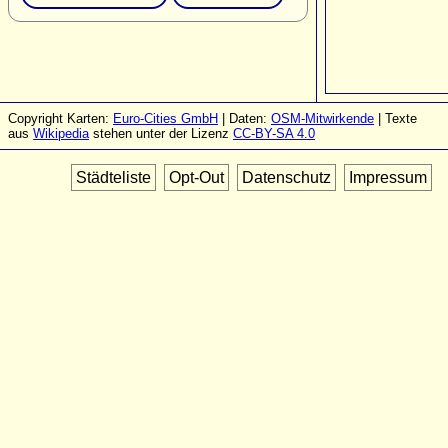
Copyright Karten:
Euro-Cities GmbH
| Daten:
OSM-Mitwirkende
| Texte
aus
Wikipedia
stehen unter der Lizenz
CC-BY-SA 4.0
Städteliste
Opt-Out
Datenschutz
Impressum