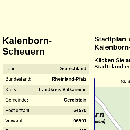
Stadtplan
Kalenborn-
Kalenborn
Scheuern
Klicken Sie a
Stadtplandie
Land:
Deutschland
Bundesland:
Rheinland-Pfalz
Stad
Kreis:
Landkreis Vulkaneifel
Gemeinde:
Gerolstein
Postleitzahl:
54570
Vorwahl:
06591