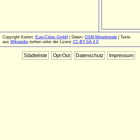
Copyright Karten:
Euro-Cities GmbH
| Daten:
OSM-Mitwirkende
| Texte
aus
Wikipedia
stehen unter der Lizenz
CC-BY-SA 4.0
Städteliste
Opt-Out
Datenschutz
Impressum