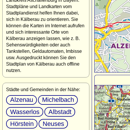
Landkreis Aschaffenburg in Bayern.
Stadtpläne und Landkarten vom
Stadtplandienst helfen Ihnen dabei,
sich in Kälberau zu orientieren. Sie
können die Karten im Internet aufrufen
und sich interessante Orte von
Kälberau anzeigen lassen, wie z. B.
Sehenswürdigkeiten oder auch
Tankstellen, Geldautomaten, Imbisse
usw. Ausgedruckt können Sie den
Stadtplan von Kälberau auch offline
nutzen.
Städte und Gemeinden in der Nähe:
Alzenau
Michelbach
Wasserlos
Albstadt
Hörstein
Neuses