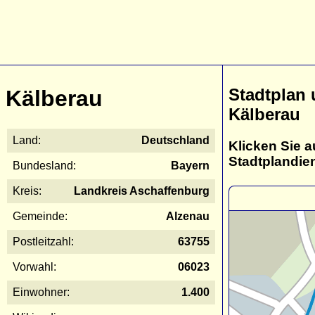
Stadtplan
Kälberau
Kälberau
Land:
Deutschland
Klicken Sie a
Stadtplandie
Bundesland:
Bayern
Kreis:
Landkreis Aschaffenburg
Gemeinde:
Alzenau
Postleitzahl:
63755
Vorwahl:
06023
Einwohner:
1.400