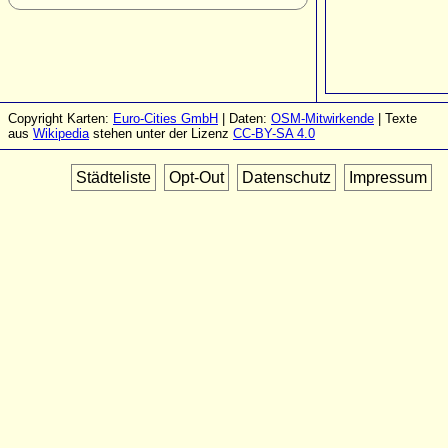
Copyright Karten:
Euro-Cities GmbH
| Daten:
OSM-Mitwirkende
| Texte
aus
Wikipedia
stehen unter der Lizenz
CC-BY-SA 4.0
Städteliste
Opt-Out
Datenschutz
Impressum