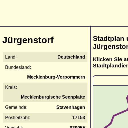
Stadtplan
Jürgenstorf
Jürgenstor
Land:
Deutschland
Klicken Sie a
Stadtplandie
Bundesland:
Mecklenburg-Vorpommern
Kreis:
Mecklenburgische Seenplatte
Gemeinde:
Stavenhagen
Postleitzahl:
17153
Vorwahl:
039955