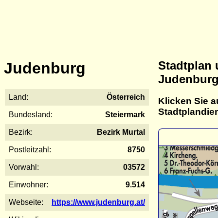
Stadtplan
Judenburg
Judenbur
Land:
Österreich
Klicken Sie a
Stadtplandie
Bundesland:
Steiermark
Bezirk:
Bezirk Murtal
Postleitzahl:
8750
Vorwahl:
03572
Einwohner:
9.514
Webseite:
https://www.judenburg.at/