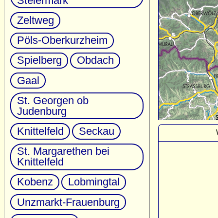
Steiermark
Zeltweg
Pöls-Oberkurzheim
Spielberg
Obdach
Gaal
St. Georgen ob
Judenburg
Knittelfeld
Seckau
St. Margarethen bei
Knittelfeld
Kobenz
Lobmingtal
Unzmarkt-Frauenburg