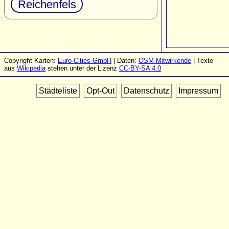
Reichenfels
Copyright Karten:
Euro-Cities GmbH
| Daten:
OSM-Mitwirkende
| Texte
aus
Wikipedia
stehen unter der Lizenz
CC-BY-SA 4.0
Städteliste
Opt-Out
Datenschutz
Impressum