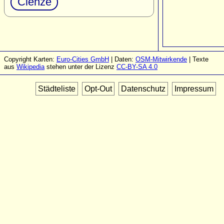
Clenze
Copyright Karten:
Euro-Cities GmbH
| Daten:
OSM-Mitwirkende
| Texte
aus
Wikipedia
stehen unter der Lizenz
CC-BY-SA 4.0
Städteliste
Opt-Out
Datenschutz
Impressum