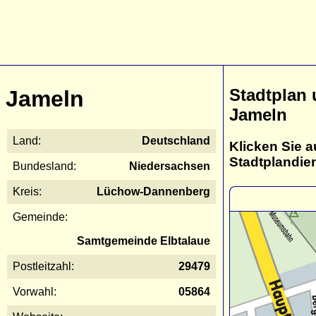
Stadtplan
Jameln
Jameln
Land:
Deutschland
Klicken Sie a
Stadtplandie
Bundesland:
Niedersachsen
Kreis:
Lüchow-Dannenberg
Gemeinde:
Samtgemeinde Elbtalaue
Postleitzahl:
29479
Vorwahl:
05864