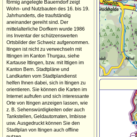
förmig angelegte Bauerndorf zeigt
Wohn- und Nutzbauten des 16. bis 19.
Jahrhunderts, die traufständig
aneinander gereiht sind. Der
mittelalterliche Dorfkern wurde 1986
ins Inventar der schützenswerten
Ortsbilder der Schweiz aufgenommen.
Itingen ist nicht zu verwechseln mit
Ittingen im Kanton Thurgau, siehe
Kartause Ittingen, bzw. mit Ittigen im
Kanton Bern. Stadtpläne und
Landkarten vom Stadtplandienst
helfen Ihnen dabei, sich in Itingen zu
orientieren. Sie können die Karten im
Internet aufrufen und sich interessante
Orte von Itingen anzeigen lassen, wie
z. B. Sehenswürdigkeiten oder auch
Tankstellen, Geldautomaten, Imbisse
usw. Ausgedruckt können Sie den
Stadtplan von Itingen auch offline
nutzen.