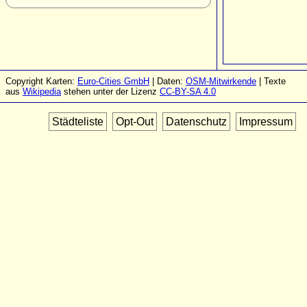
Copyright Karten:
Euro-Cities GmbH
| Daten:
OSM-Mitwirkende
| Texte
aus
Wikipedia
stehen unter der Lizenz
CC-BY-SA 4.0
Städteliste
Opt-Out
Datenschutz
Impressum