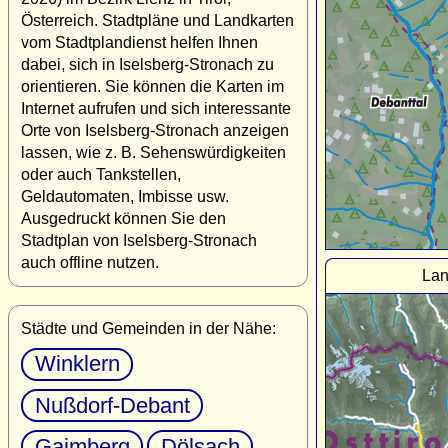
Österreich. Stadtpläne und Landkarten
vom Stadtplandienst helfen Ihnen
dabei, sich in Iselsberg-Stronach zu
orientieren. Sie können die Karten im
Internet aufrufen und sich interessante
Orte von Iselsberg-Stronach anzeigen
lassen, wie z. B. Sehenswürdigkeiten
oder auch Tankstellen,
Geldautomaten, Imbisse usw.
Ausgedruckt können Sie den
Stadtplan von Iselsberg-Stronach
auch offline nutzen.
Lan
Städte und Gemeinden in der Nähe:
Winklern
Nußdorf-Debant
Gaimberg
Dölsach