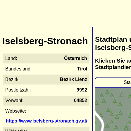
Stadtplan
Iselsberg-Stronach
Iselsberg-
Land:
Österreich
Klicken Sie a
Stadtplandie
Bundesland:
Tirol
Bezirk:
Bezirk Lienz
Sta
Postleitzahl:
9992
Vorwahl:
04852
Webseite:
https://www.iselsberg-stronach.gv.at/