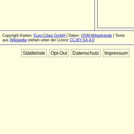
Copyright Karten:
Euro-Cities GmbH
| Daten:
OSM-Mitwirkende
| Texte
aus
Wikipedia
stehen unter der Lizenz
CC-BY-SA 4.0
Städteliste
Opt-Out
Datenschutz
Impressum