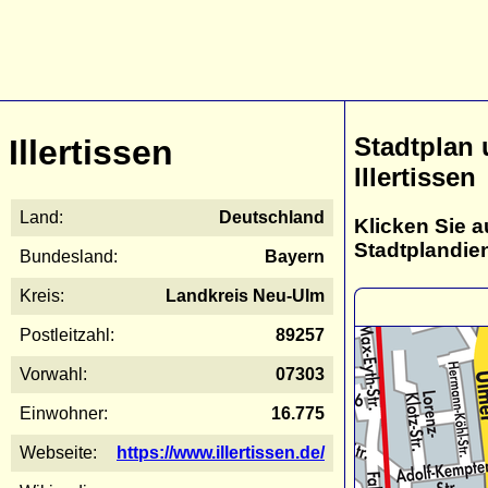
Stadtplan
Illertissen
Illertissen
Land:
Deutschland
Klicken Sie a
Stadtplandie
Bundesland:
Bayern
Kreis:
Landkreis Neu-Ulm
Postleitzahl:
89257
Vorwahl:
07303
Einwohner:
16.775
Webseite:
https://www.illertissen.de/