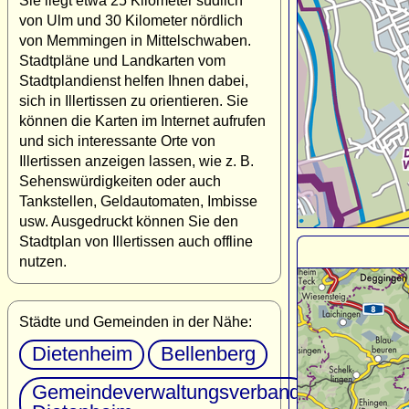
Sie liegt etwa 25 Kilometer südlich
von Ulm und 30 Kilometer nördlich
von Memmingen in Mittelschwaben.
Stadtpläne und Landkarten vom
Stadtplandienst helfen Ihnen dabei,
sich in Illertissen zu orientieren. Sie
können die Karten im Internet aufrufen
und sich interessante Orte von
Illertissen anzeigen lassen, wie z. B.
Sehenswürdigkeiten oder auch
Tankstellen, Geldautomaten, Imbisse
usw. Ausgedruckt können Sie den
Stadtplan von Illertissen auch offline
nutzen.
Städte und Gemeinden in der Nähe:
Dietenheim
Bellenberg
Gemeindeverwaltungsverband