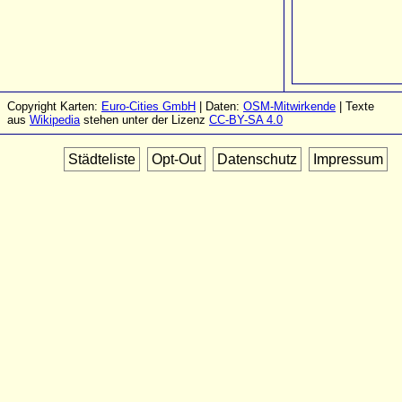
Copyright Karten:
Euro-Cities GmbH
| Daten:
OSM-Mitwirkende
| Texte
aus
Wikipedia
stehen unter der Lizenz
CC-BY-SA 4.0
Städteliste
Opt-Out
Datenschutz
Impressum