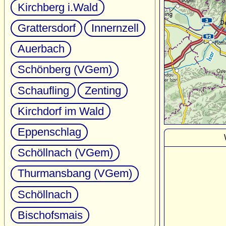
Kirchberg i.Wald
Grattersdorf
Innernzell
Auerbach
Schönberg (VGem)
Schaufling
Zenting
Kirchdorf im Wald
Eppenschlag
Schöllnach (VGem)
Thurmansbang (VGem)
Schöllnach
Bischofsmais