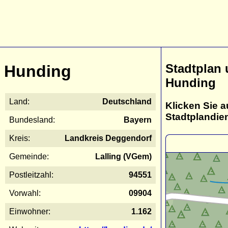
Stadtplan
Hunding
Hunding
Land:
Deutschland
Klicken Sie a
Stadtplandie
Bundesland:
Bayern
Kreis:
Landkreis Deggendorf
Gemeinde:
Lalling (VGem)
Postleitzahl:
94551
Vorwahl:
09904
Einwohner:
1.162