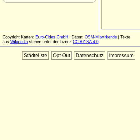
Copyright Karten:
Euro-Cities GmbH
| Daten:
OSM-Mitwirkende
| Texte
aus
Wikipedia
stehen unter der Lizenz
CC-BY-SA 4.0
Städteliste
Opt-Out
Datenschutz
Impressum