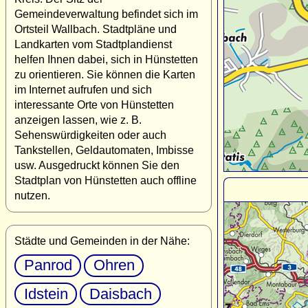
Gemeindeverwaltung befindet sich im
Ortsteil Wallbach. Stadtpläne und
Landkarten vom Stadtplandienst
helfen Ihnen dabei, sich in Hünstetten
zu orientieren. Sie können die Karten
im Internet aufrufen und sich
interessante Orte von Hünstetten
anzeigen lassen, wie z. B.
Sehenswürdigkeiten oder auch
Tankstellen, Geldautomaten, Imbisse
usw. Ausgedruckt können Sie den
Stadtplan von Hünstetten auch offline
nutzen.
Städte und Gemeinden in der Nähe:
Panrod
Ohren
Idstein
Daisbach