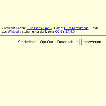
Copyright Karten:
Euro-Cities GmbH
| Daten:
OSM-Mitwirkende
| Texte
aus
Wikipedia
stehen unter der Lizenz
CC-BY-SA 4.0
Städteliste
Opt-Out
Datenschutz
Impressum