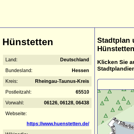
Stadtplan
Hünstetten
Hünstette
Land:
Deutschland
Klicken Sie a
Stadtplandie
Bundesland:
Hessen
Kreis:
Rheingau-Taunus-Kreis
Postleitzahl:
65510
Vorwahl:
06126, 06128, 06438
Webseite:
https://www.huenstetten.de/