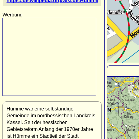
https://de.wikipedia.org/wiki/de:Hümme
Werbung
Hümme war eine selbständige
Gemeinde im nordhessischen Landkreis
Kassel. Seit der hessischen
Gebietsreform Anfang der 1970er Jahre
ist Hümme ein Stadtteil der Stadt