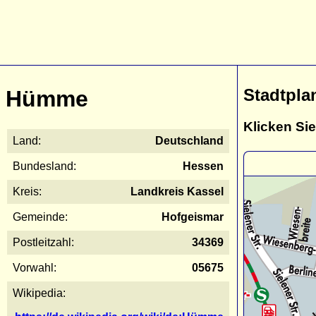
Stadtpl
Hümme
Klicken Sie
Land:
Deutschland
Bundesland:
Hessen
Kreis:
Landkreis Kassel
Gemeinde:
Hofgeismar
Postleitzahl:
34369
Vorwahl:
05675
Wikipedia: