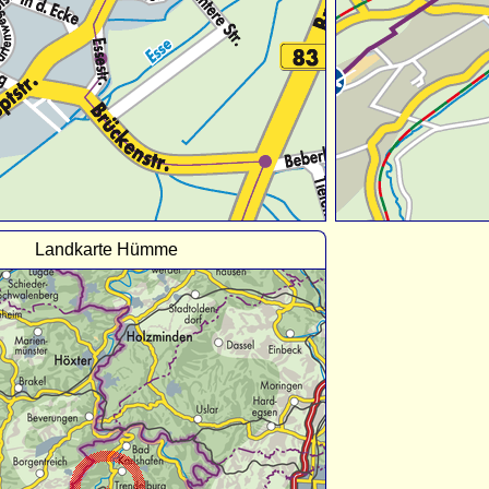
Landkarte Hümme