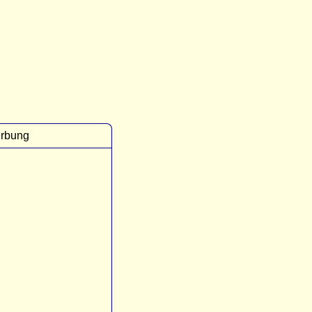
rbung