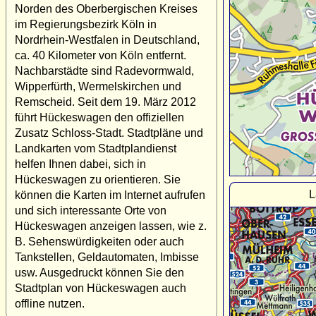
Norden des Oberbergischen Kreises
im Regierungsbezirk Köln in
Nordrhein-Westfalen in Deutschland,
ca. 40 Kilometer von Köln entfernt.
Nachbarstädte sind Radevormwald,
Wipperfürth, Wermelskirchen und
Remscheid. Seit dem 19. März 2012
führt Hückeswagen den offiziellen
Zusatz Schloss-Stadt. Stadtpläne und
Landkarten vom Stadtplandienst
helfen Ihnen dabei, sich in
Hückeswagen zu orientieren. Sie
L
können die Karten im Internet aufrufen
und sich interessante Orte von
Hückeswagen anzeigen lassen, wie z.
B. Sehenswürdigkeiten oder auch
Tankstellen, Geldautomaten, Imbisse
usw. Ausgedruckt können Sie den
Stadtplan von Hückeswagen auch
offline nutzen.