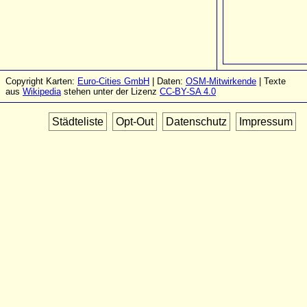
Copyright Karten:
Euro-Cities GmbH
| Daten:
OSM-Mitwirkende
| Texte
aus
Wikipedia
stehen unter der Lizenz
CC-BY-SA 4.0
Städteliste
Opt-Out
Datenschutz
Impressum