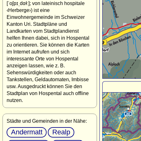
[ˈoʃpɪˌdɑɫː]; von lateinisch hospitale
‹Herberge›) ist eine
Einwohnergemeinde im Schweizer
Kanton Uri. Stadtpläne und
Landkarten vom Stadtplandienst
helfen Ihnen dabei, sich in Hospental
zu orientieren. Sie können die Karten
im Internet aufrufen und sich
interessante Orte von Hospental
anzeigen lassen, wie z. B.
Sehenswürdigkeiten oder auch
Tankstellen, Geldautomaten, Imbisse
usw. Ausgedruckt können Sie den
Stadtplan von Hospental auch offline
nutzen.
Städte und Gemeinden in der Nähe:
Andermatt
Realp