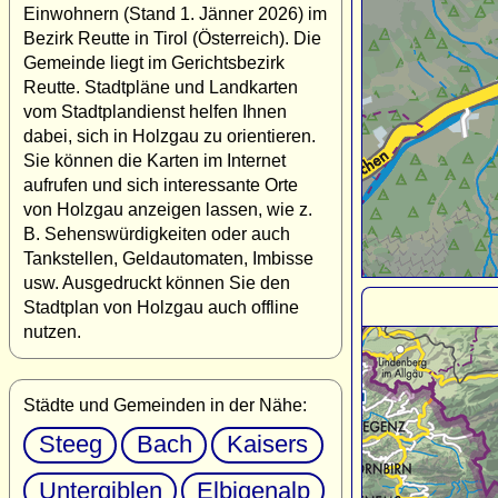
Einwohnern (Stand 1. Jänner 2026) im
Bezirk Reutte in Tirol (Österreich). Die
Gemeinde liegt im Gerichtsbezirk
Reutte. Stadtpläne und Landkarten
vom Stadtplandienst helfen Ihnen
dabei, sich in Holzgau zu orientieren.
Sie können die Karten im Internet
aufrufen und sich interessante Orte
von Holzgau anzeigen lassen, wie z.
B. Sehenswürdigkeiten oder auch
Tankstellen, Geldautomaten, Imbisse
usw. Ausgedruckt können Sie den
Stadtplan von Holzgau auch offline
nutzen.
Städte und Gemeinden in der Nähe:
Steeg
Bach
Kaisers
Untergiblen
Elbigenalp