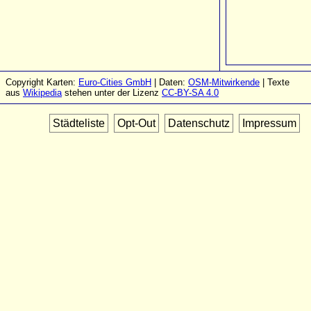
Copyright Karten:
Euro-Cities GmbH
| Daten:
OSM-Mitwirkende
| Texte
aus
Wikipedia
stehen unter der Lizenz
CC-BY-SA 4.0
Städteliste
Opt-Out
Datenschutz
Impressum