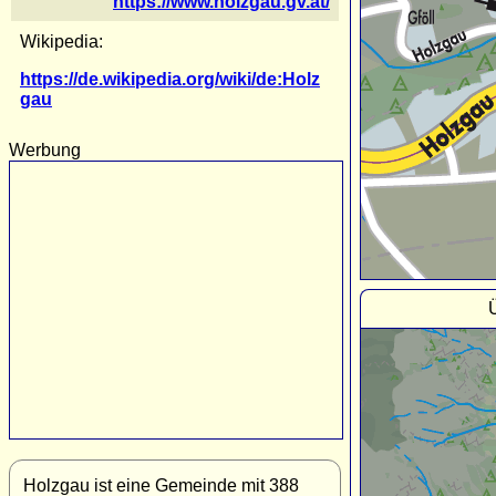
https://www.holzgau.gv.at/
Wikipedia:
https://de.wikipedia.org/wiki/de:Holz
gau
Werbung
Holzgau ist eine Gemeinde mit 388