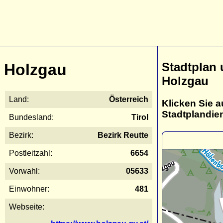
Stadtplan
Holzgau
Holzgau
Land:
Österreich
Klicken Sie a
Stadtplandie
Bundesland:
Tirol
Bezirk:
Bezirk Reutte
Postleitzahl:
6654
Vorwahl:
05633
Einwohner:
481
Webseite: