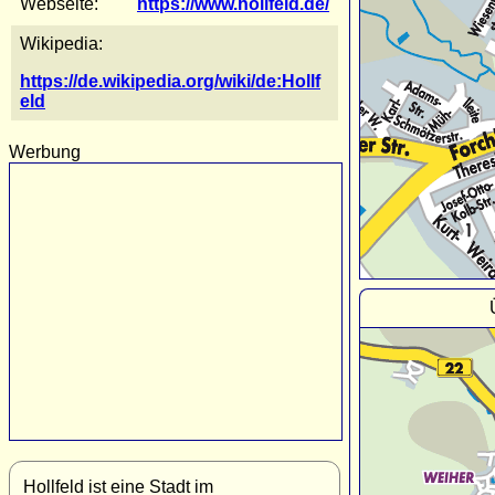
Webseite:
https://www.hollfeld.de/
Wikipedia:
https://de.wikipedia.org/wiki/de:Hollf
eld
Werbung
Hollfeld ist eine Stadt im