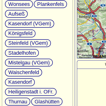
Wonsees
Plankenfels
Aufseß
Kasendorf (VGem)
Königsfeld
Steinfeld (VGem)
Stadelhofen
Mistelgau (VGem)
Waischenfeld
Kasendorf
Heiligenstadt i. OFr.
Thurnau
Glashütten