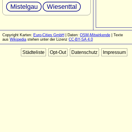
Mistelgau
Wiesenttal
Copyright Karten:
Euro-Cities GmbH
| Daten:
OSM-Mitwirkende
| Texte
aus
Wikipedia
stehen unter der Lizenz
CC-BY-SA 4.0
Städteliste
Opt-Out
Datenschutz
Impressum