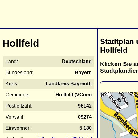
Stadtplan
Hollfeld
Hollfeld
Land:
Deutschland
Klicken Sie a
Stadtplandie
Bundesland:
Bayern
Kreis:
Landkreis Bayreuth
Gemeinde:
Hollfeld (VGem)
Postleitzahl:
96142
Vorwahl:
09274
Einwohner:
5.180