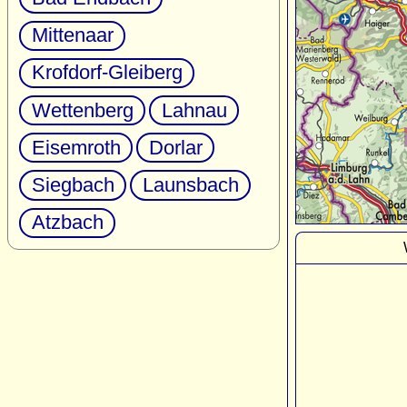
Mittenaar
Krofdorf-Gleiberg
Wettenberg
Lahnau
Eisemroth
Dorlar
Siegbach
Launsbach
Atzbach