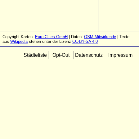
Copyright Karten:
Euro-Cities GmbH
| Daten:
OSM-Mitwirkende
| Texte
aus
Wikipedia
stehen unter der Lizenz
CC-BY-SA 4.0
Städteliste
Opt-Out
Datenschutz
Impressum