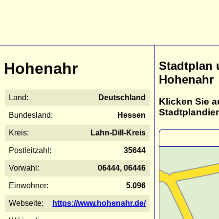
Stadtplan
Hohenahr
Hohenahr
Land:
Deutschland
Klicken Sie a
Stadtplandie
Bundesland:
Hessen
Kreis:
Lahn-Dill-Kreis
Postleitzahl:
35644
Vorwahl:
06444, 06446
Einwohner:
5.096
Webseite:
https://www.hohenahr.de/