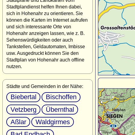
Stadtpläne und Landkarten vom
Stadtplandienst helfen Ihnen dabei,
sich in Hohenahr zu orientieren. Sie
können die Karten im Internet aufrufen
und sich interessante Orte von
Hohenahr anzeigen lassen, wie z. B.
Sehenswürdigkeiten oder auch
Tankstellen, Geldautomaten, Imbisse
usw. Ausgedruckt können Sie den
Stadtplan von Hohenahr auch offline
nutzen.
Städte und Gemeinden in der Nähe:
Biebertal
Bischoffen
Vetzberg
Übernthal
Aßlar
Waldgirmes
Bad Endbach