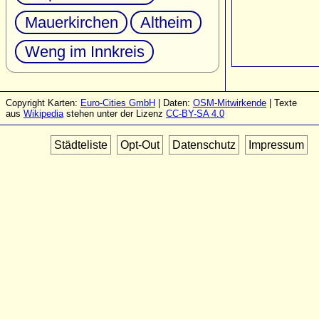
Mauerkirchen
Altheim
Weng im Innkreis
Copyright Karten:
Euro-Cities GmbH
| Daten:
OSM-Mitwirkende
| Texte
aus
Wikipedia
stehen unter der Lizenz
CC-BY-SA 4.0
Städteliste
Opt-Out
Datenschutz
Impressum