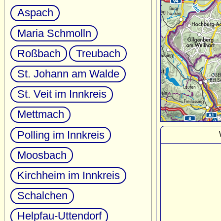
Aspach
Maria Schmolln
Roßbach
Treubach
St. Johann am Walde
St. Veit im Innkreis
Mettmach
Polling im Innkreis
Moosbach
Kirchheim im Innkreis
Schalchen
Helpfau-Uttendorf