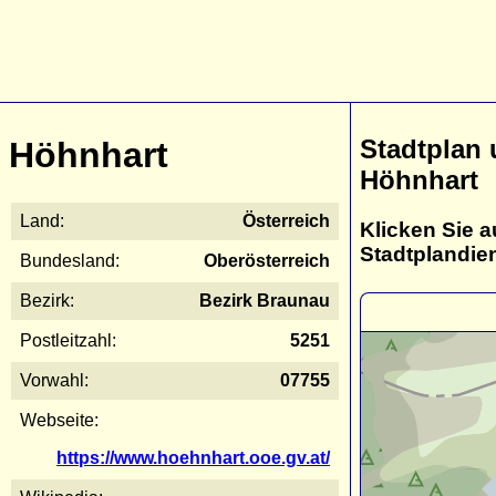
Stadtplan
Höhnhart
Höhnhart
Land:
Österreich
Klicken Sie a
Stadtplandie
Bundesland:
Oberösterreich
Bezirk:
Bezirk Braunau
Postleitzahl:
5251
Vorwahl:
07755
Webseite:
https://www.hoehnhart.ooe.gv.at/