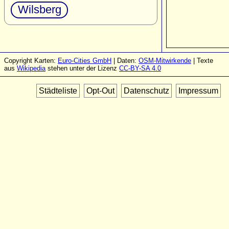
Wilsberg
Copyright Karten:
Euro-Cities GmbH
| Daten:
OSM-Mitwirkende
| Texte
aus
Wikipedia
stehen unter der Lizenz
CC-BY-SA 4.0
Städteliste
Opt-Out
Datenschutz
Impressum