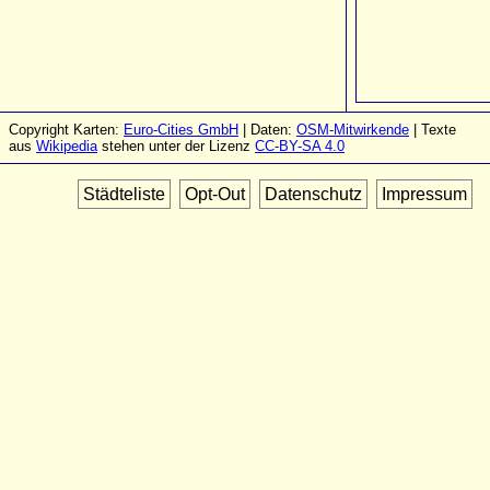
Copyright Karten:
Euro-Cities GmbH
| Daten:
OSM-Mitwirkende
| Texte
aus
Wikipedia
stehen unter der Lizenz
CC-BY-SA 4.0
Städteliste
Opt-Out
Datenschutz
Impressum