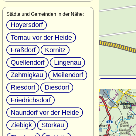
Städte und Gemeinden in der Nähe:
Hoyersdorf
Tornau vor der Heide
Fraßdorf
Körnitz
Quellendorf
Lingenau
Zehmigkau
Meilendorf
Riesdorf
Diesdorf
Friedrichsdorf
Naundorf vor der Heide
Ziebigk
Storkau