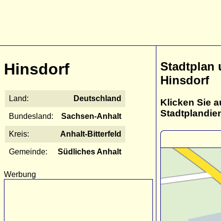
Stadtplan
Hinsdorf
Hinsdorf
Land:
Deutschland
Klicken Sie a
Stadtplandie
Bundesland:
Sachsen-Anhalt
Kreis:
Anhalt-Bitterfeld
Gemeinde:
Südliches Anhalt
Werbung