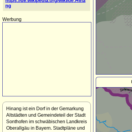
https://de.wikipedia.org/wiki/de:Hina
ng
Werbung
Hinang ist ein Dorf in der Gemarkung
Altstädten und Gemeindeteil der Stadt
Sonthofen im schwäbischen Landkreis
Oberallgäu in Bayern. Stadtpläne und