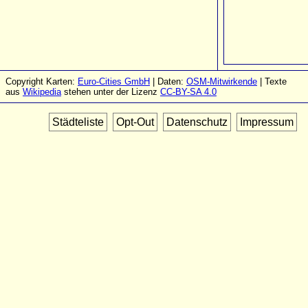
Copyright Karten:
Euro-Cities GmbH
| Daten:
OSM-Mitwirkende
| Texte
aus
Wikipedia
stehen unter der Lizenz
CC-BY-SA 4.0
Städteliste
Opt-Out
Datenschutz
Impressum