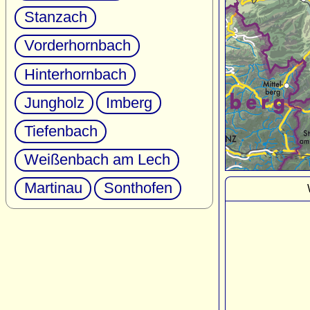
Stanzach
Vorderhornbach
Hinterhornbach
Jungholz
Imberg
Tiefenbach
Weißenbach am Lech
Martinau
Sonthofen