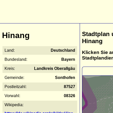
Stadtplan
Hinang
Hinang
Land:
Deutschland
Klicken Sie a
Stadtplandie
Bundesland:
Bayern
Kreis:
Landkreis Oberallgäu
Gemeinde:
Sonthofen
Postleitzahl:
87527
Vorwahl:
08326
Wikipedia: