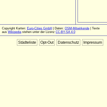
Copyright Karten:
Euro-Cities GmbH
| Daten:
OSM-Mitwirkende
| Texte
aus
Wikipedia
stehen unter der Lizenz
CC-BY-SA 4.0
Städteliste
Opt-Out
Datenschutz
Impressum