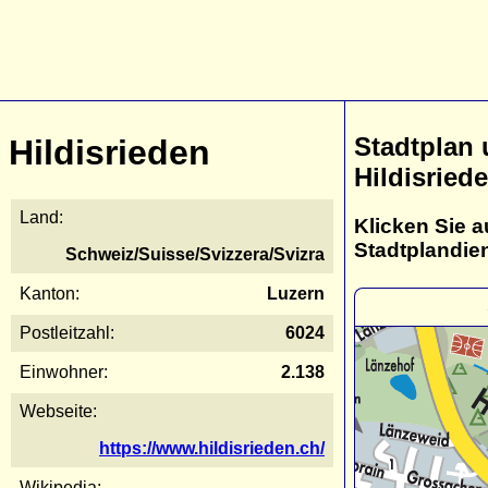
Stadtplan
Hildisrieden
Hildisried
Land:
Klicken Sie a
Stadtplandie
Schweiz/Suisse/Svizzera/Svizra
Kanton:
Luzern
Postleitzahl:
6024
Einwohner:
2.138
Webseite:
https://www.hildisrieden.ch/
Wikipedia: