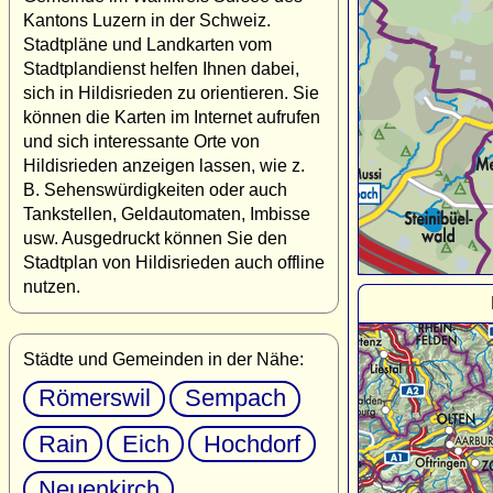
Kantons Luzern in der Schweiz.
Stadtpläne und Landkarten vom
Stadtplandienst helfen Ihnen dabei,
sich in Hildisrieden zu orientieren. Sie
können die Karten im Internet aufrufen
und sich interessante Orte von
Hildisrieden anzeigen lassen, wie z.
B. Sehenswürdigkeiten oder auch
Tankstellen, Geldautomaten, Imbisse
usw. Ausgedruckt können Sie den
Stadtplan von Hildisrieden auch offline
nutzen.
Städte und Gemeinden in der Nähe:
Römerswil
Sempach
Rain
Eich
Hochdorf
Neuenkirch