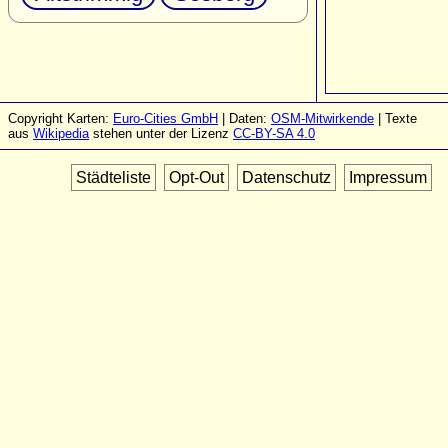
Copyright Karten:
Euro-Cities GmbH
| Daten:
OSM-Mitwirkende
| Texte
aus
Wikipedia
stehen unter der Lizenz
CC-BY-SA 4.0
Städteliste
Opt-Out
Datenschutz
Impressum