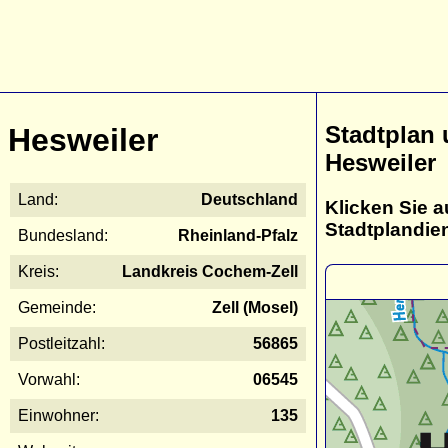
Stadtplan
Hesweiler
Hesweiler
Land:
Deutschland
Klicken Sie a
Stadtplandie
Bundesland:
Rheinland-Pfalz
Kreis:
Landkreis Cochem-Zell
Gemeinde:
Zell (Mosel)
Postleitzahl:
56865
Vorwahl:
06545
Einwohner:
135