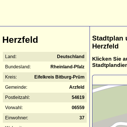
Stadtplan
Herzfeld
Herzfeld
Land:
Deutschland
Klicken Sie a
Stadtplandie
Bundesland:
Rheinland-Pfalz
Kreis:
Eifelkreis Bitburg-Prüm
Gemeinde:
Arzfeld
Postleitzahl:
54619
Vorwahl:
06559
Einwohner:
37