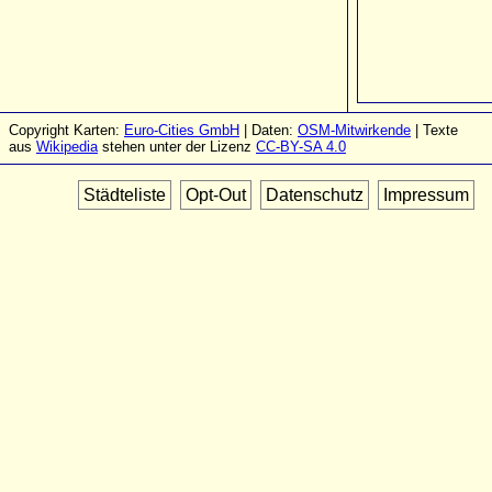
Copyright Karten:
Euro-Cities GmbH
| Daten:
OSM-Mitwirkende
| Texte
aus
Wikipedia
stehen unter der Lizenz
CC-BY-SA 4.0
Städteliste
Opt-Out
Datenschutz
Impressum