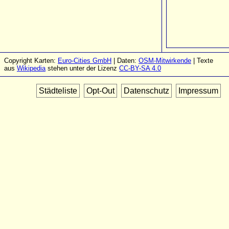
Copyright Karten:
Euro-Cities GmbH
| Daten:
OSM-Mitwirkende
| Texte
aus
Wikipedia
stehen unter der Lizenz
CC-BY-SA 4.0
Städteliste
Opt-Out
Datenschutz
Impressum