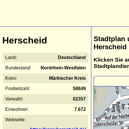
Stadtplan
Herscheid
Herscheid
Land:
Deutschland
Klicken Sie a
Stadtplandie
Bundesland:
Nordrhein-Westfalen
Kreis:
Märkischer Kreis
Postleitzahl:
58849
Vorwahl:
02357
Einwohner:
7.672
Webseite: