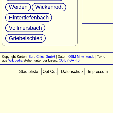
Weiden
Wickenrodt
Hintertiefenbach
Vollmersbach
Griebelschied
Copyright Karten:
Euro-Cities GmbH
| Daten:
OSM-Mitwirkende
| Texte
aus
Wikipedia
stehen unter der Lizenz
CC-BY-SA 4.0
Städteliste
Opt-Out
Datenschutz
Impressum