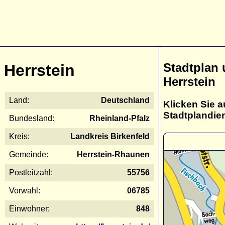
Stadtplan
Herrstein
Herrstein
Land:
Deutschland
Klicken Sie a
Stadtplandie
Bundesland:
Rheinland-Pfalz
Kreis:
Landkreis Birkenfeld
Gemeinde:
Herrstein-Rhaunen
Postleitzahl:
55756
Vorwahl:
06785
Einwohner:
848