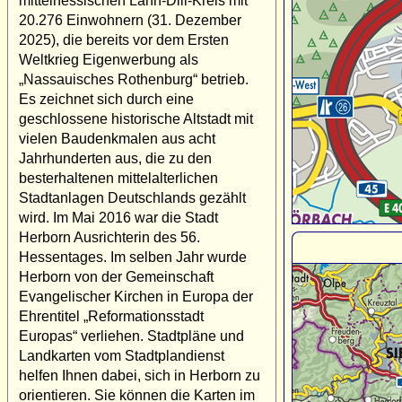
mittelhessischen Lahn-Dill-Kreis mit
20.276 Einwohnern (31. Dezember
2025), die bereits vor dem Ersten
Weltkrieg Eigenwerbung als
„Nassauisches Rothenburg“ betrieb.
Es zeichnet sich durch eine
geschlossene historische Altstadt mit
vielen Baudenkmalen aus acht
Jahrhunderten aus, die zu den
besterhaltenen mittelalterlichen
Stadtanlagen Deutschlands gezählt
wird. Im Mai 2016 war die Stadt
Herborn Ausrichterin des 56.
Hessentages. Im selben Jahr wurde
Herborn von der Gemeinschaft
Evangelischer Kirchen in Europa der
Ehrentitel „Reformationsstadt
Europas“ verliehen. Stadtpläne und
Landkarten vom Stadtplandienst
helfen Ihnen dabei, sich in Herborn zu
orientieren. Sie können die Karten im