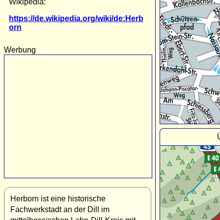
Wikipedia:
https://de.wikipedia.org/wiki/de:Herb
orn
Werbung
Herborn ist eine historische
Fachwerkstadt an der Dill im