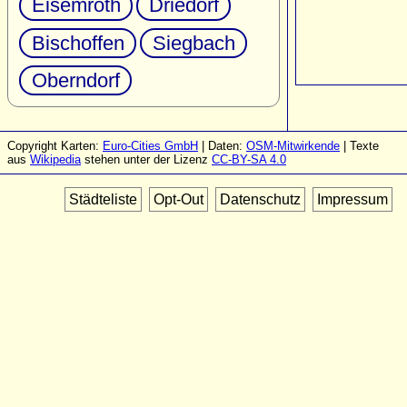
Eisemroth
Driedorf
Bischoffen
Siegbach
Oberndorf
Copyright Karten:
Euro-Cities GmbH
| Daten:
OSM-Mitwirkende
| Texte
aus
Wikipedia
stehen unter der Lizenz
CC-BY-SA 4.0
Städteliste
Opt-Out
Datenschutz
Impressum