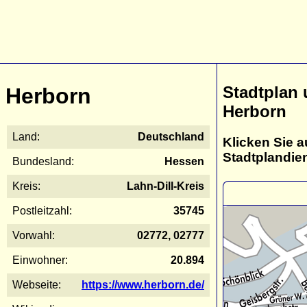
Stadtplan
Herborn
Herborn
Land:
Deutschland
Klicken Sie a
Stadtplandie
Bundesland:
Hessen
Kreis:
Lahn-Dill-Kreis
Postleitzahl:
35745
Vorwahl:
02772, 02777
Einwohner:
20.894
Webseite:
https://www.herborn.de/