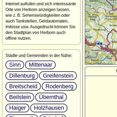
Internet aufrufen und sich interessante
Orte von Herborn anzeigen lassen,
wie z. B. Sehenswürdigkeiten oder
auch Tankstellen, Geldautomaten,
Imbisse usw. Ausgedruckt können Sie
den Stadtplan von Herborn auch
offline nutzen.
Städte und Gemeinden in der Nähe:
Sinn
Mittenaar
Dillenburg
Greifenstein
Breitscheid
Rodenberg
Beilstein
Übernthal
Haiger
Holzhausen