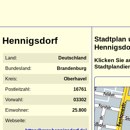
Stadtplan
Hennigsdorf
Hennigsdo
Land:
Deutschland
Klicken Sie a
Stadtplandie
Bundesland:
Brandenburg
Kreis:
Oberhavel
Postleitzahl:
16761
Vorwahl:
03302
Einwohner:
25.800
Webseite: