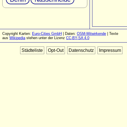
Copyright Karten:
Euro-Cities GmbH
| Daten:
OSM-Mitwirkende
| Texte
aus
Wikipedia
stehen unter der Lizenz
CC-BY-SA 4.0
Städteliste
Opt-Out
Datenschutz
Impressum