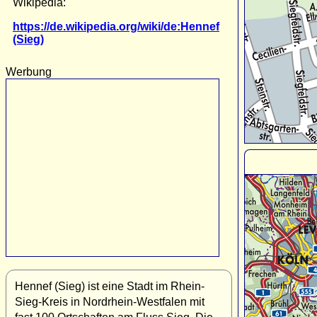
Wikipedia:
https://de.wikipedia.org/wiki/de:Hennef
(Sieg)
Werbung
Hennef (Sieg) ist eine Stadt im Rhein-
Sieg-Kreis in Nordrhein-Westfalen mit