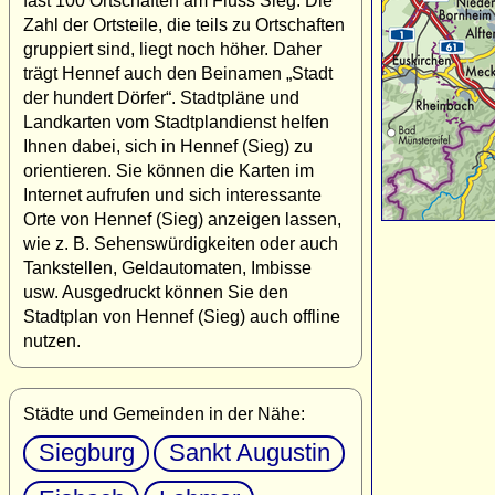
fast 100 Ortschaften am Fluss Sieg. Die
Zahl der Ortsteile, die teils zu Ortschaften
gruppiert sind, liegt noch höher. Daher
trägt Hennef auch den Beinamen „Stadt
der hundert Dörfer“. Stadtpläne und
Landkarten vom Stadtplandienst helfen
Ihnen dabei, sich in Hennef (Sieg) zu
orientieren. Sie können die Karten im
Internet aufrufen und sich interessante
Orte von Hennef (Sieg) anzeigen lassen,
wie z. B. Sehenswürdigkeiten oder auch
Tankstellen, Geldautomaten, Imbisse
usw. Ausgedruckt können Sie den
Stadtplan von Hennef (Sieg) auch offline
nutzen.
Städte und Gemeinden in der Nähe:
Siegburg
Sankt Augustin