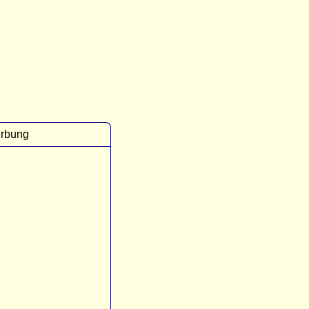
rbung