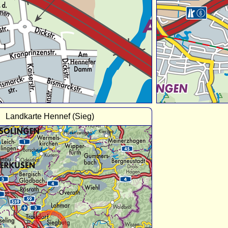
Landkarte Hennef (Sieg)