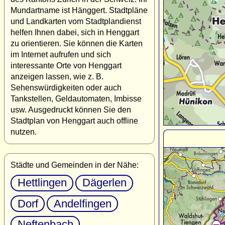
Mundartname ist Hänggert. Stadtpläne
und Landkarten vom Stadtplandienst
helfen Ihnen dabei, sich in Henggart
zu orientieren. Sie können die Karten
im Internet aufrufen und sich
interessante Orte von Henggart
anzeigen lassen, wie z. B.
Sehenswürdigkeiten oder auch
Tankstellen, Geldautomaten, Imbisse
usw. Ausgedruckt können Sie den
Stadtplan von Henggart auch offline
nutzen.
Städte und Gemeinden in der Nähe:
Hettlingen
Dägerlen
Dorf
Andelfingen
Neftenbach