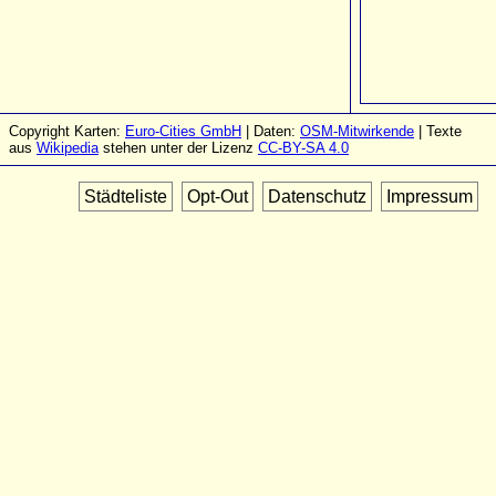
Copyright Karten:
Euro-Cities GmbH
| Daten:
OSM-Mitwirkende
| Texte
aus
Wikipedia
stehen unter der Lizenz
CC-BY-SA 4.0
Städteliste
Opt-Out
Datenschutz
Impressum