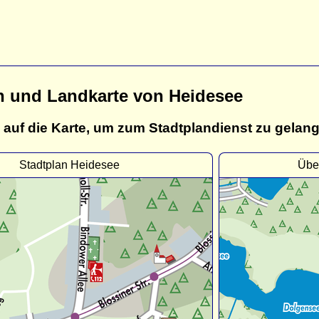
n und Landkarte von Heidesee
 auf die Karte, um zum Stadtplandienst zu gelan
Stadtplan Heidesee
Übe