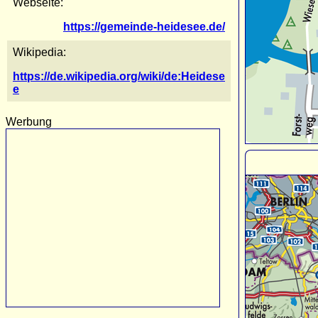
Webseite:
https://gemeinde-heidesee.de/
Wikipedia:
https://de.wikipedia.org/wiki/de:Heidese
e
Werbung