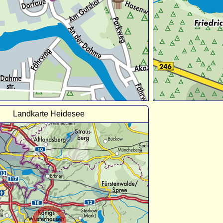
Landkarte Heidesee