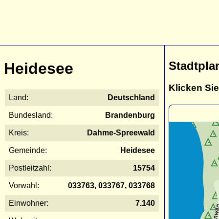
Stadtpla
Heidesee
Klicken Sie
Land:
Deutschland
Bundesland:
Brandenburg
Kreis:
Dahme-Spreewald
Gemeinde:
Heidesee
Postleitzahl:
15754
Vorwahl:
033763, 033767, 033768
Einwohner:
7.140