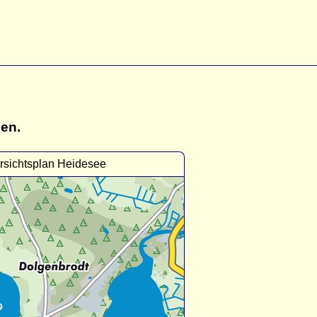
gen.
rsichtsplan Heidesee