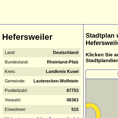
Stadtplan
Hefersweiler
Hefersweil
Land:
Deutschland
Klicken Sie a
Stadtplandie
Bundesland:
Rheinland-Pfalz
Kreis:
Landkreis Kusel
Gemeinde:
Lauterecken-Wolfstein
Postleitzahl:
67753
Vorwahl:
06363
Einwohner:
515