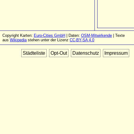
Copyright Karten:
Euro-Cities GmbH
| Daten:
OSM-Mitwirkende
| Texte
aus
Wikipedia
stehen unter der Lizenz
CC-BY-SA 4.0
Städteliste
Opt-Out
Datenschutz
Impressum