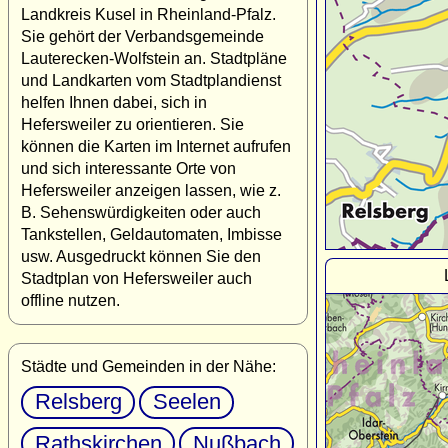
Landkreis Kusel in Rheinland-Pfalz.
Sie gehört der Verbandsgemeinde
Lauterecken-Wolfstein an. Stadtpläne
und Landkarten vom Stadtplandienst
helfen Ihnen dabei, sich in
Hefersweiler zu orientieren. Sie
können die Karten im Internet aufrufen
und sich interessante Orte von
Hefersweiler anzeigen lassen, wie z.
B. Sehenswürdigkeiten oder auch
Tankstellen, Geldautomaten, Imbisse
usw. Ausgedruckt können Sie den
Stadtplan von Hefersweiler auch
offline nutzen.
Städte und Gemeinden in der Nähe:
Relsberg
Seelen
Rathskirchen
Nußbach