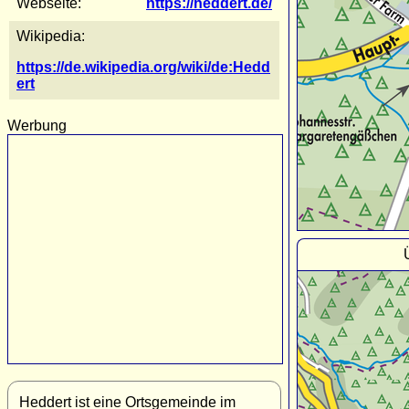
Webseite:
https://heddert.de/
Wikipedia:
https://de.wikipedia.org/wiki/de:Hedd
ert
Werbung
Heddert ist eine Ortsgemeinde im