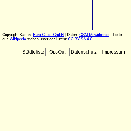
Copyright Karten:
Euro-Cities GmbH
| Daten:
OSM-Mitwirkende
| Texte
aus
Wikipedia
stehen unter der Lizenz
CC-BY-SA 4.0
Städteliste
Opt-Out
Datenschutz
Impressum