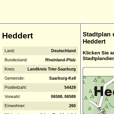
Stadtplan
Heddert
Heddert
Land:
Deutschland
Klicken Sie a
Stadtplandie
Bundesland:
Rheinland-Pfalz
Kreis:
Landkreis Trier-Saarburg
Gemeinde:
Saarburg-Kell
Postleitzahl:
54429
Vorwahl:
06588, 06589
Einwohner:
260