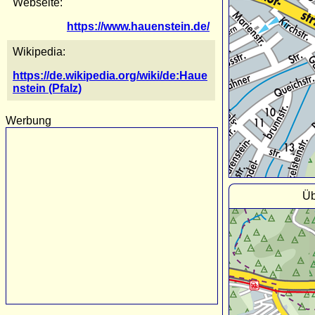
Webseite:
https://www.hauenstein.de/
Wikipedia:
https://de.wikipedia.org/wiki/de:Haue
nstein (Pfalz)
Werbung
Üb