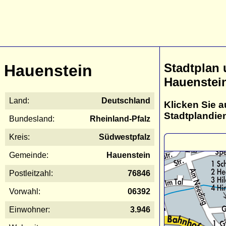
Stadtplan
Hauenstein
Hauenstei
Land:
Deutschland
Klicken Sie a
Stadtplandie
Bundesland:
Rheinland-Pfalz
Kreis:
Südwestpfalz
Gemeinde:
Hauenstein
Postleitzahl:
76846
Vorwahl:
06392
Einwohner:
3.946