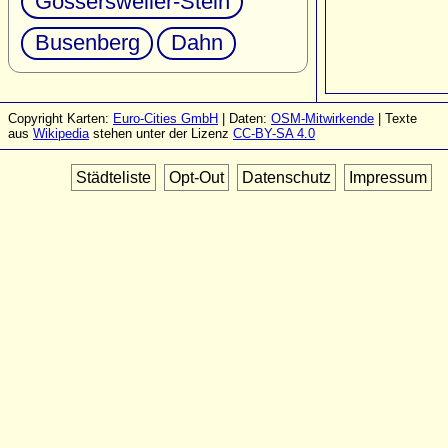
Gossersweiler-Stein
Busenberg
Dahn
Copyright Karten:
Euro-Cities GmbH
| Daten:
OSM-Mitwirkende
| Texte
aus
Wikipedia
stehen unter der Lizenz
CC-BY-SA 4.0
Städteliste
Opt-Out
Datenschutz
Impressum