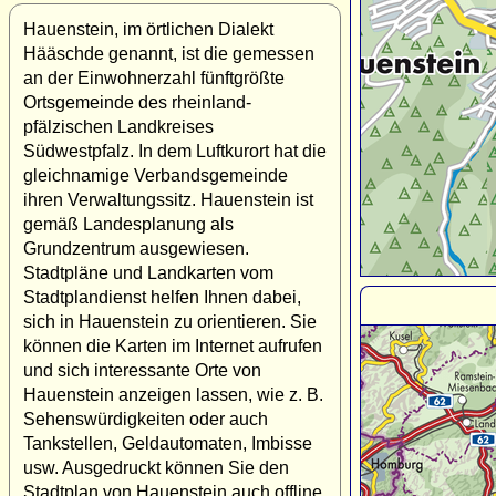
Hauenstein, im örtlichen Dialekt
Hääschde genannt, ist die gemessen
an der Einwohnerzahl fünftgrößte
Ortsgemeinde des rheinland-
pfälzischen Landkreises
Südwestpfalz. In dem Luftkurort hat die
gleichnamige Verbandsgemeinde
ihren Verwaltungssitz. Hauenstein ist
gemäß Landesplanung als
Grundzentrum ausgewiesen.
Stadtpläne und Landkarten vom
Stadtplandienst helfen Ihnen dabei,
sich in Hauenstein zu orientieren. Sie
können die Karten im Internet aufrufen
und sich interessante Orte von
Hauenstein anzeigen lassen, wie z. B.
Sehenswürdigkeiten oder auch
Tankstellen, Geldautomaten, Imbisse
usw. Ausgedruckt können Sie den
Stadtplan von Hauenstein auch offline