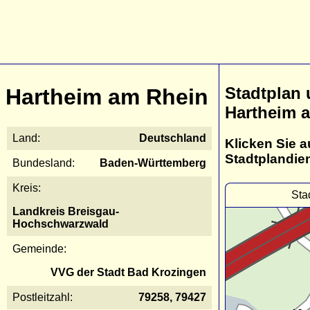
Stadtplan
Hartheim am Rhein
Hartheim 
Land:
Deutschland
Klicken Sie a
Stadtplandie
Bundesland:
Baden-Württemberg
Kreis:
Sta
Landkreis Breisgau-
Hochschwarzwald
Gemeinde:
VVG der Stadt Bad Krozingen
Postleitzahl:
79258, 79427