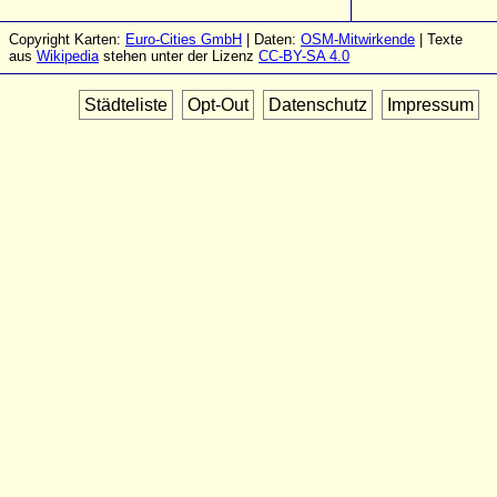
Copyright Karten:
Euro-Cities GmbH
| Daten:
OSM-Mitwirkende
| Texte
aus
Wikipedia
stehen unter der Lizenz
CC-BY-SA 4.0
Städteliste
Opt-Out
Datenschutz
Impressum