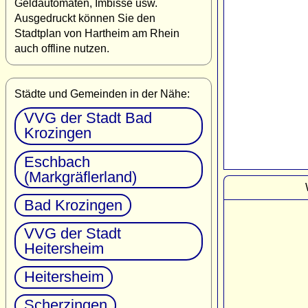
Geldautomaten, Imbisse usw.
Ausgedruckt können Sie den
Stadtplan von Hartheim am Rhein
auch offline nutzen.
Städte und Gemeinden in der Nähe:
VVG der Stadt Bad
Krozingen
Eschbach
(Markgräflerland)
Bad Krozingen
VVG der Stadt
Heitersheim
Heitersheim
Scherzingen