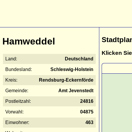
Stadtpla
Hamweddel
Klicken Sie
Land:
Deutschland
Bundesland:
Schleswig-Holstein
Kreis:
Rendsburg-Eckernförde
Gemeinde:
Amt Jevenstedt
Postleitzahl:
24816
Vorwahl:
04875
Einwohner:
463