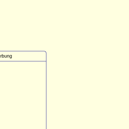
rbung