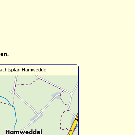
gen.
sichtsplan Hamweddel