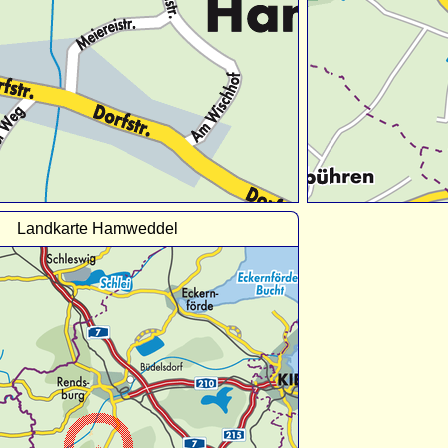
Landkarte Hamweddel