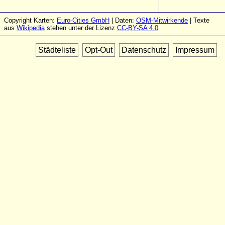
Copyright Karten:
Euro-Cities GmbH
| Daten:
OSM-Mitwirkende
| Texte
aus
Wikipedia
stehen unter der Lizenz
CC-BY-SA 4.0
Städteliste
Opt-Out
Datenschutz
Impressum