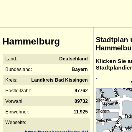
Stadtplan
Hammelburg
Hammelbu
Land:
Deutschland
Klicken Sie a
Stadtplandie
Bundesland:
Bayern
Kreis:
Landkreis Bad Kissingen
Postleitzahl:
97762
Vorwahl:
09732
Einwohner:
11.925
Webseite: