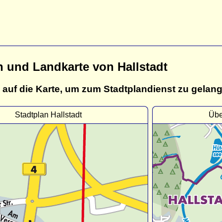
n und Landkarte von Hallstadt
 auf die Karte, um zum Stadtplandienst zu gelan
Stadtplan Hallstadt
Übe