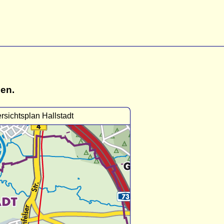
gen.
rsichtsplan Hallstadt