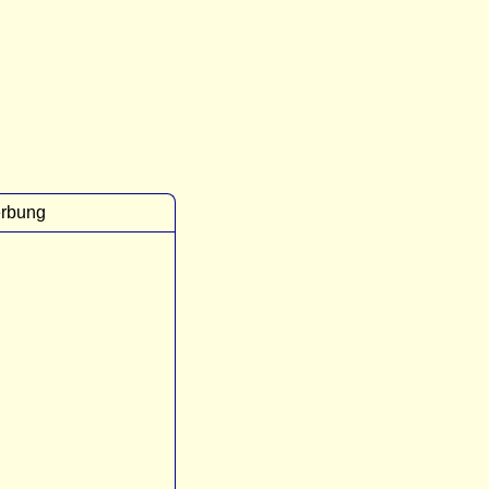
rbung