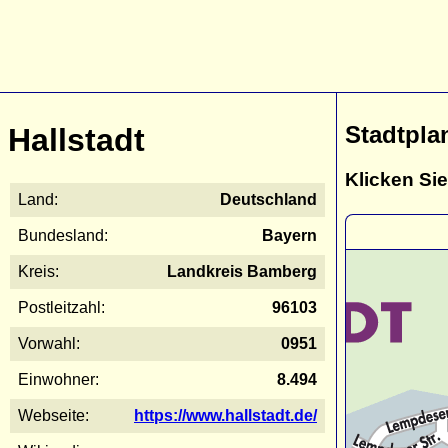
Stadtpla
Hallstadt
Klicken Sie
Land:
Deutschland
Bundesland:
Bayern
Kreis:
Landkreis Bamberg
Postleitzahl:
96103
Vorwahl:
0951
Einwohner:
8.494
Webseite:
https://www.hallstadt.de/