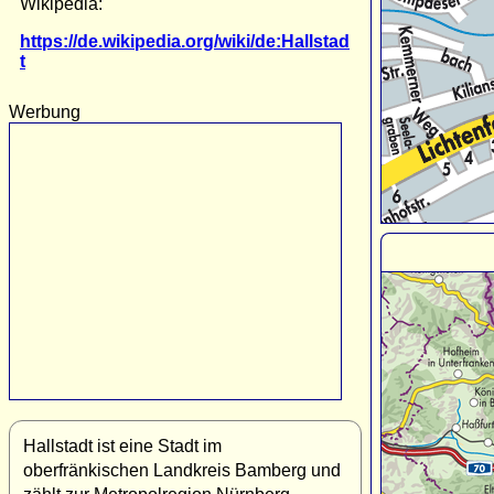
Wikipedia:
https://de.wikipedia.org/wiki/de:Hallstad
t
Werbung
Hallstadt ist eine Stadt im
oberfränkischen Landkreis Bamberg und