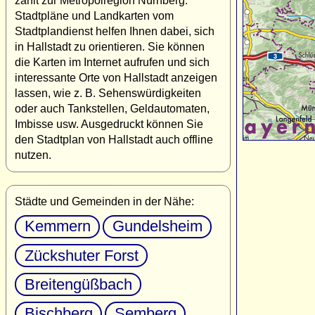
zählt zur Metropolregion Nürnberg.
Stadtpläne und Landkarten vom
Stadtplandienst helfen Ihnen dabei, sich
in Hallstadt zu orientieren. Sie können
die Karten im Internet aufrufen und sich
interessante Orte von Hallstadt anzeigen
lassen, wie z. B. Sehenswürdigkeiten
oder auch Tankstellen, Geldautomaten,
Imbisse usw. Ausgedruckt können Sie
den Stadtplan von Hallstadt auch offline
nutzen.
Städte und Gemeinden in der Nähe:
Kemmern
Gundelsheim
Zückshuter Forst
Breitengüßbach
Bischberg
Semberg