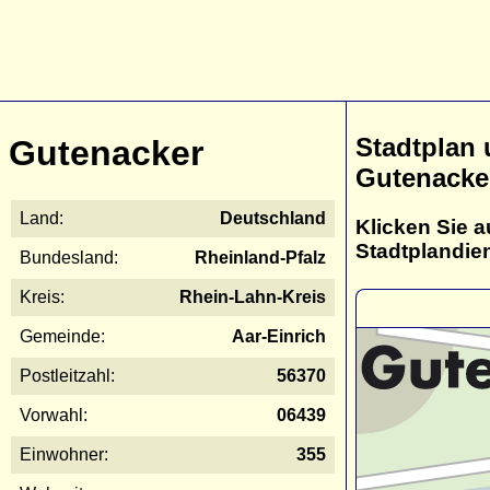
Stadtplan
Gutenacker
Gutenacke
Land:
Deutschland
Klicken Sie a
Stadtplandie
Bundesland:
Rheinland-Pfalz
Kreis:
Rhein-Lahn-Kreis
Gemeinde:
Aar-Einrich
Postleitzahl:
56370
Vorwahl:
06439
Einwohner:
355