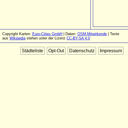
Copyright Karten:
Euro-Cities GmbH
| Daten:
OSM-Mitwirkende
| Texte
aus
Wikipedia
stehen unter der Lizenz
CC-BY-SA 4.0
Städteliste
Opt-Out
Datenschutz
Impressum